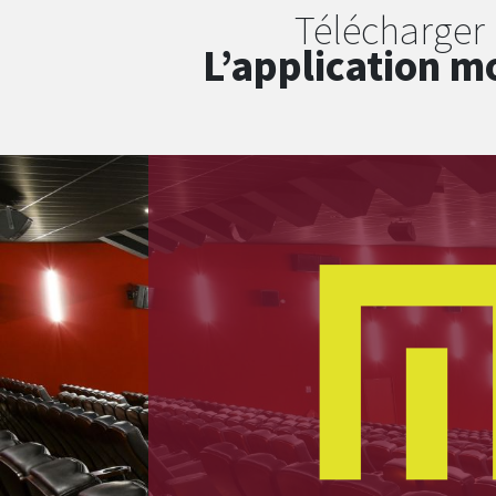
Télécharger
L’application m