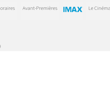
oraires
Avant-Premières
Le Ciném