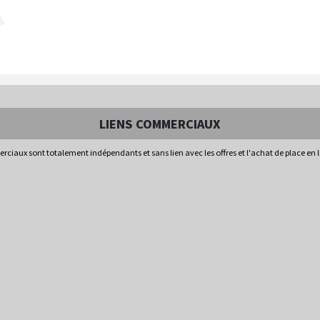
LIENS COMMERCIAUX
rciaux sont totalement indépendants et sans lien avec les offres et l'achat de place en 