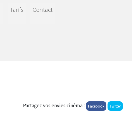
a
Tarifs
Contact
Partagez vos envies cinéma :
Facebook
Twitter