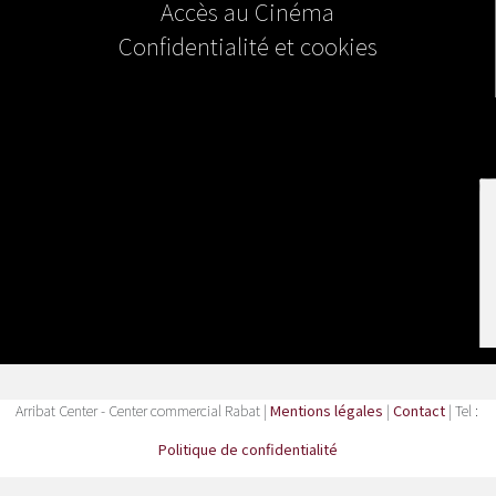
Accès au Cinéma
Confidentialité et cookies
Arribat Center - Center commercial Rabat |
Mentions légales
|
Contact
| Tel :
Politique de confidentialité