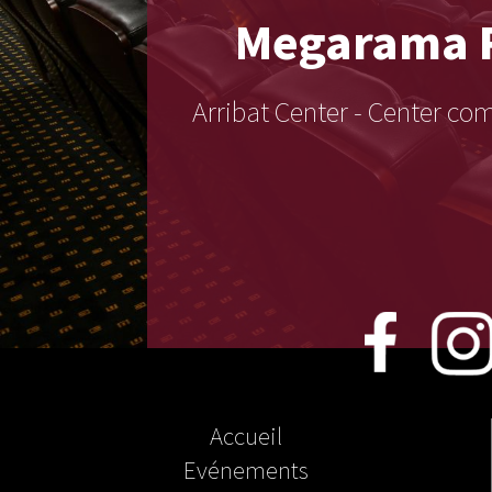
Megarama
Arribat Center - Center c
Accueil
Evénements