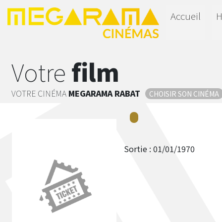
Accueil
H
Votre
film
VOTRE CINÉMA
MEGARAMA
RABAT
CHOISIR SON CINÉMA
Sortie :
01/01/1970