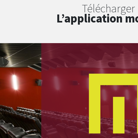
Télécharger
L’application m