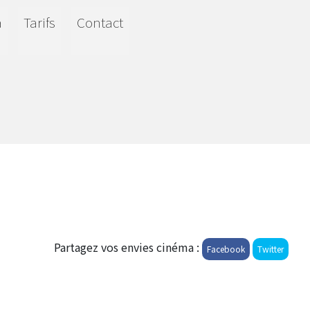
a
Tarifs
Contact
Partagez vos envies cinéma :
Facebook
Twitter