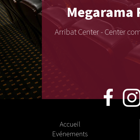
Megarama
Arribat Center - Center c
Accueil
Evénements