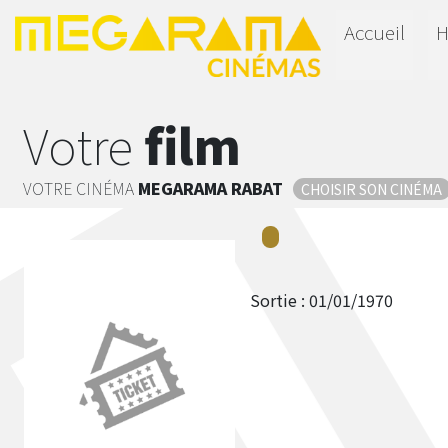
Accueil
H
Votre
film
VOTRE CINÉMA
MEGARAMA
RABAT
CHOISIR SON CINÉMA
Sortie :
01/01/1970