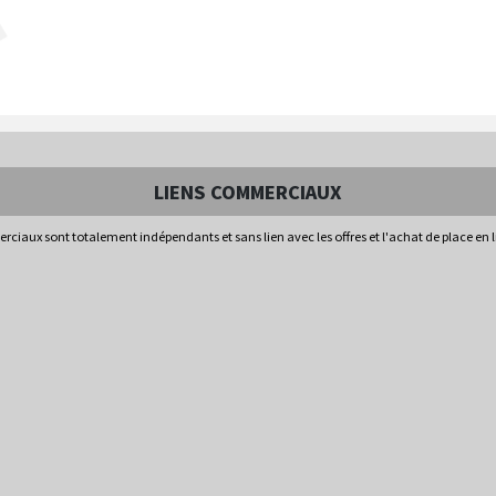
LIENS COMMERCIAUX
rciaux sont totalement indépendants et sans lien avec les offres et l'achat de place en 