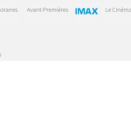
oraires
Avant-Premières
Le Ciném