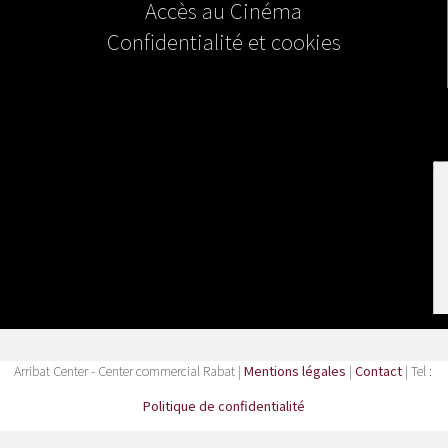
Accès au Cinéma
Confidentialité et cookies
Arribat Center - Center commercial Rabat |
Mentions légales
|
Contact
| Tel :
Politique de confidentialité