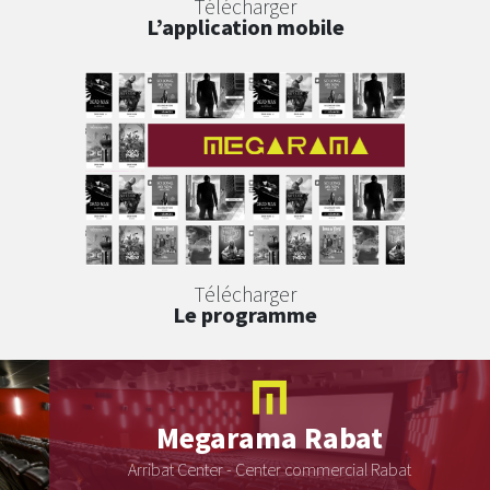
Télécharger
L’application mobile
Télécharger
Le programme
Megarama
Rabat
Arribat Center - Center commercial Rabat