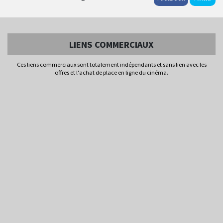
LIENS COMMERCIAUX
Ces liens commerciaux sont totalement indépendants et sans lien avec les
offres et l'achat de place en ligne du cinéma.