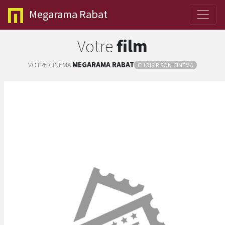
Megarama
Rabat
Votre
film
VOTRE CINÉMA
MEGARAMA
RABAT
CHOISIR SON CINÉMA