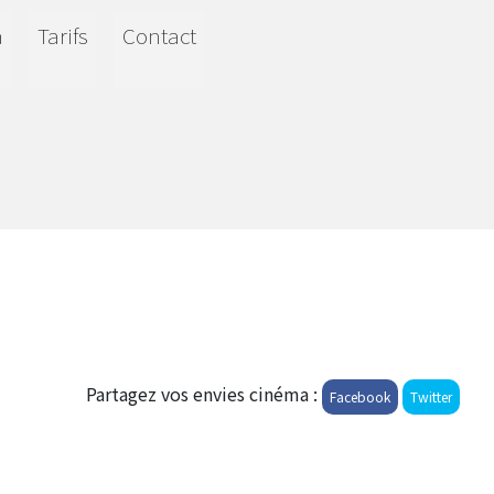
a
Tarifs
Contact
Partagez vos envies cinéma :
Facebook
Twitter