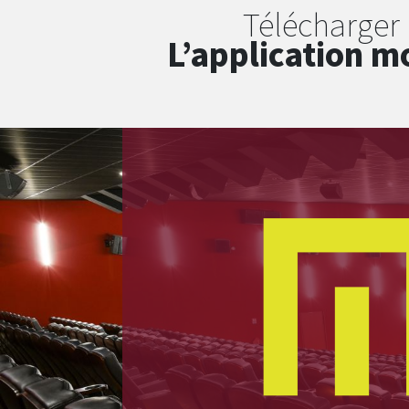
Télécharger
L’application m