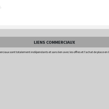
LIENS COMMERCIAUX
rciaux sont totalement indépendants et sans lien avec les offres et l'achat de place en 