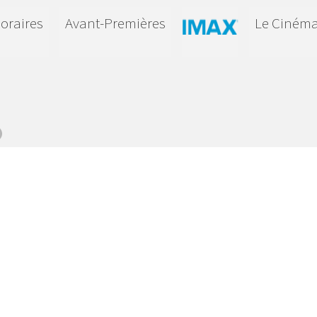
oraires
Avant-Premières
Le Ciném