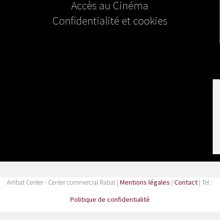
Accès au Cinéma
Confidentialité et cookies
Arribat Center - Center commercial Rabat |
Mentions légales
|
Contact
| Tel :
Politique de confidentialité