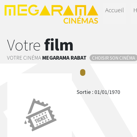
Accueil
H
Votre
film
VOTRE CINÉMA
MEGARAMA
RABAT
CHOISIR SON CINÉMA
Sortie :
01/01/1970