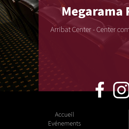
Megarama
Arribat Center - Center c
Accueil
Evénements