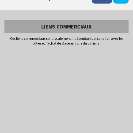
LIENS COMMERCIAUX
Ces liens commerciaux sont totalement indépendants et sans lien avec les
offres et l'achat de place en ligne du cinéma.