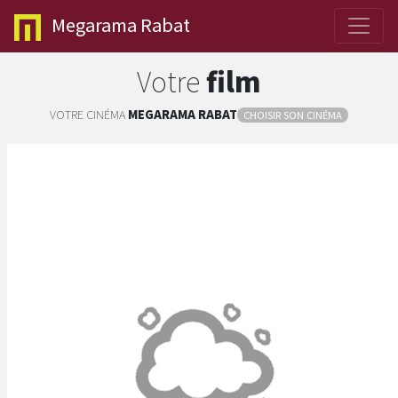
Megarama
Rabat
Votre
film
VOTRE CINÉMA
MEGARAMA
RABAT
CHOISIR SON CINÉMA