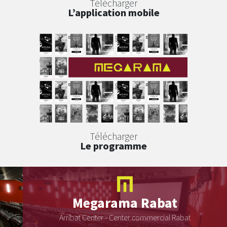
Télécharger
L’application mobile
Télécharger
Le programme
Megarama
Rabat
Arribat Center - Center commercial Rabat