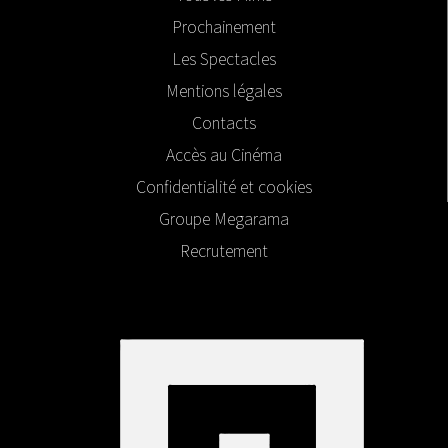
Prochainement
Les Spectacles
Mentions légales
Contacts
Accès au Cinéma
Confidentialité et cookies
Groupe Megarama
Recrutement