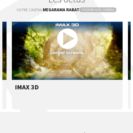
VOTRE CINÉMA
MEGARAMA
RABAT
CHOISIR SON CINÉMA
IMAX 3D