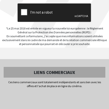
*Le 25 mai 2018 est entrée en vigueur la nouvelle loi européenne : le Règlement
Général sur la Protection des Données personnelles (RGPD) :
En soumettant ce formulaire, j’accepte que mes informations soient utilisées
exclusivement dans le cadre de ma demande et de la relation commerciale éthique
et personnalisée qui pourrait en découler si je le souhaite.
LIENS COMMERCIAUX
Ces liens commerciaux sont totalement indépendants et sans lien avec les
offres et l'achat de place en ligne du cinéma.