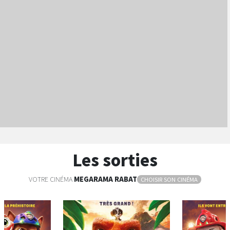
Les sorties
VOTRE CINÉMA
MEGARAMA
RABAT
CHOISIR SON CINÉMA